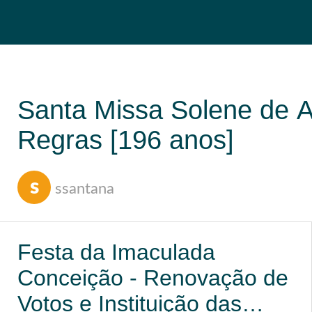
Santa Missa Solene de A
Regras [196 anos]
s
ssantana
Festa da Imaculada
Conceição - Renovação de
Votos e Instituição das