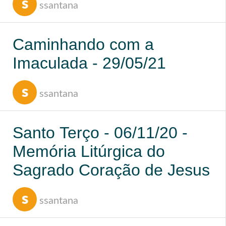
s
ssantana
Caminhando com a
Imaculada - 29/05/21
s
ssantana
Santo Terço - 06/11/20 -
Memória Litúrgica do
Sagrado Coração de Jesus
s
ssantana