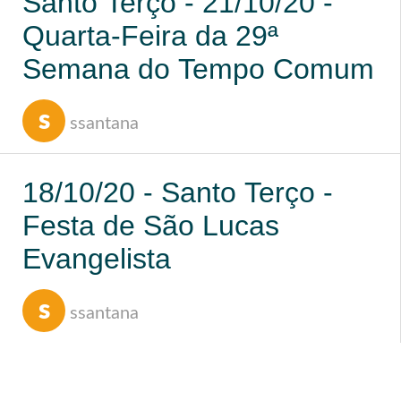
Santo Terço - 21/10/20 -
Quarta-Feira da 29ª
Semana do Tempo Comum
s
ssantana
18/10/20 - Santo Terço -
Festa de São Lucas
Evangelista
s
ssantana