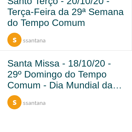
Santo Terço - 20/10/20 -
Terça-Feira da 29ª Semana
do Tempo Comum
s
ssantana
Santa Missa - 18/10/20 -
29º Domingo do Tempo
Comum - Dia Mundial das
Missões
s
ssantana