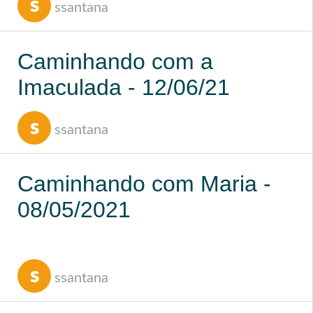
s
ssantana
- Peru
Caminhando com a
Imaculada - 12/06/21
s
ssantana
Caminhando com Maria -
08/05/2021
s
ssantana