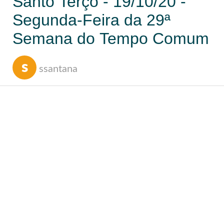
Santo Terço - 19/10/20 -
Segunda-Feira da 29ª
Semana do Tempo Comum
s
ssantana