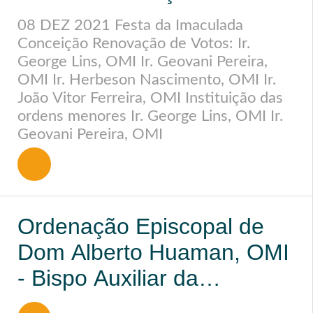
ordens menores.
08 DEZ 2021 Festa da Imaculada
Conceição Renovação de Votos: Ir.
George Lins, OMI Ir. Geovani Pereira,
OMI Ir. Herbeson Nascimento, OMI Ir.
João Vitor Ferreira, OMI Instituição das
ordens menores Ir. George Lins, OMI Ir.
Geovani Pereira, OMI
Ordenação Episcopal de
Dom Alberto Huaman, OMI
- Bispo Auxiliar da
Arquidiocese de Huancayo