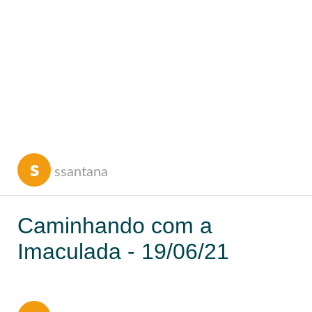
s
ssantana
Caminhando com a
Imaculada - 19/06/21