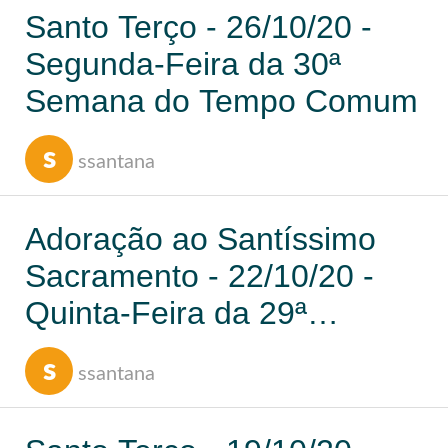
Santo Terço - 26/10/20 -
Segunda-Feira da 30ª
Semana do Tempo Comum
s
ssantana
Adoração ao Santíssimo
Sacramento - 22/10/20 -
Quinta-Feira da 29ª
Semana do Tempo Comum
s
ssantana