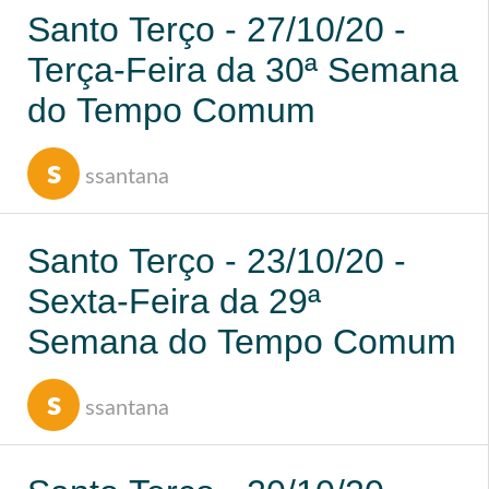
Santo Terço - 27/10/20 -
Terça-Feira da 30ª Semana
do Tempo Comum
s
ssantana
Santo Terço - 23/10/20 -
Sexta-Feira da 29ª
Semana do Tempo Comum
s
ssantana