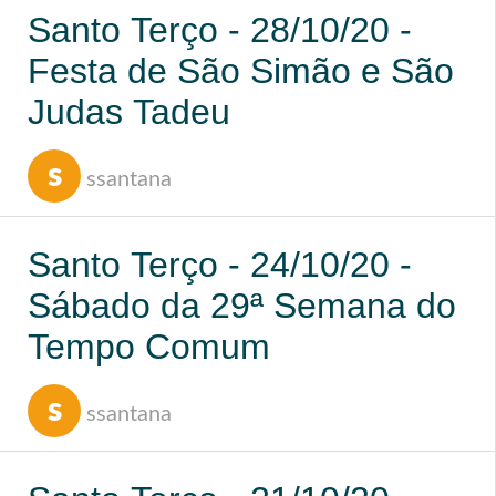
Santo Terço - 28/10/20 -
Festa de São Simão e São
Judas Tadeu
s
ssantana
Santo Terço - 24/10/20 -
Sábado da 29ª Semana do
Tempo Comum
s
ssantana