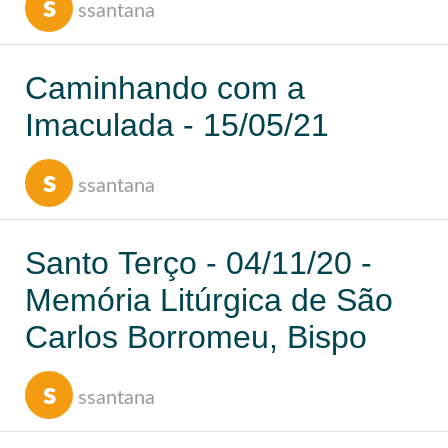
s
ssantana
Caminhando com a
Imaculada - 15/05/21
s
ssantana
Santo Terço - 04/11/20 -
Memória Litúrgica de São
Carlos Borromeu, Bispo
s
ssantana